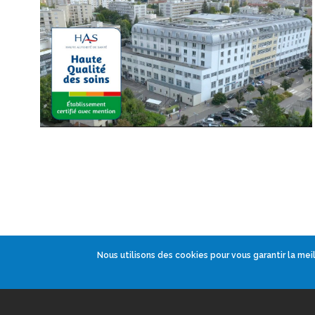
Nous utilisons des cookies pour vous garantir la meil
Chirurgie Digestive et Viscér