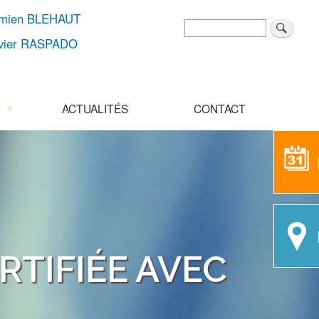
amien BLEHAUT
Rechercher
Search
ivier RASPADO
ACTUALITÉS
CONTACT
RTIFIÉE AVEC