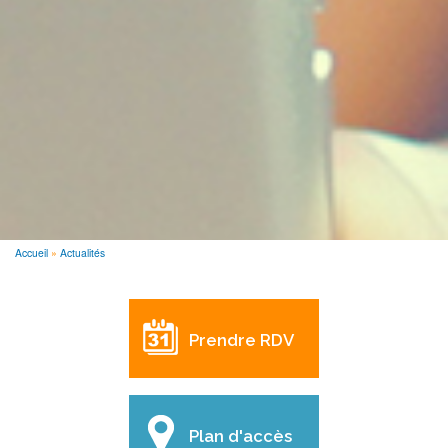
Accueil
Actualités
FIL
D'ARIANE
Prendre RDV
Plan d'accès