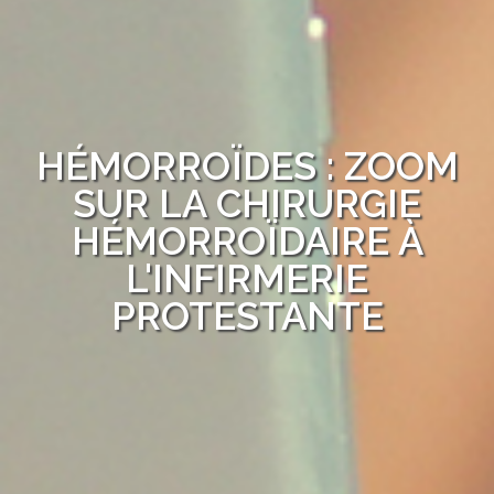
HÉMORROÏDES : ZOOM
SUR LA CHIRURGIE
HÉMORROÏDAIRE À
L'INFIRMERIE
PROTESTANTE