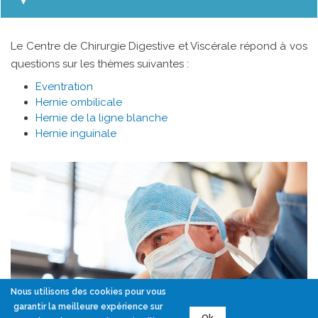
Le Centre de Chirurgie Digestive et Viscérale répond à vos
questions sur les thèmes suivantes :
Eventration
Hernie ombilicale
Hernie de la ligne blanche
Hernie inguinale
Nous utilisons des cookies pour vous
garantir la meilleure expérience sur
Ok