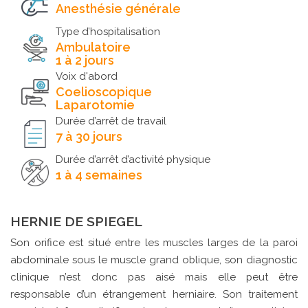
Anesthésie générale
Type d’hospitalisation
Ambulatoire
1 à 2 jours
Voix d'abord
Coelioscopique
Laparotomie
Durée d’arrêt de travail
7 à 30 jours
Durée d’arrêt d’activité physique
1 à 4 semaines
HERNIE DE SPIEGEL
Son orifice est situé entre les muscles larges de la paroi
abdominale sous le muscle grand oblique, son diagnostic
clinique n’est donc pas aisé mais elle peut être
responsable d’un étrangement herniaire. Son traitement