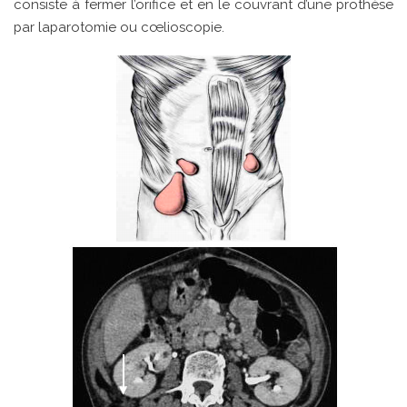
consiste à fermer l’orifice et en le couvrant d’une prothèse
par laparotomie ou cœlioscopie.