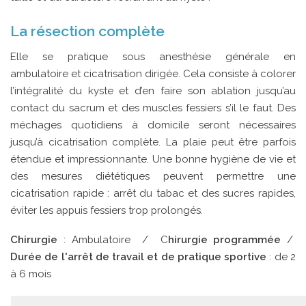
La résection complète
Elle se pratique sous anesthésie générale en
ambulatoire et cicatrisation dirigée. Cela consiste à colorer
l’intégralité du kyste et d’en faire son ablation jusqu’au
contact du sacrum et des muscles fessiers s’il le faut. Des
méchages quotidiens à domicile seront nécessaires
jusqu’à cicatrisation complète. La plaie peut être parfois
étendue et impressionnante. Une bonne hygiène de vie et
des mesures diététiques peuvent permettre une
cicatrisation rapide : arrêt du tabac et des sucres rapides,
éviter les appuis fessiers trop prolongés.
Chirurgie
: Ambulatoire / C
hirurgie programmée
/
Durée de l'arrêt de travail et de pratique sportive
: de 2
à 6 mois