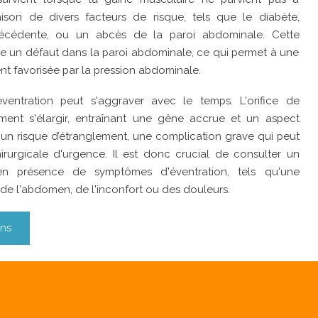
aison de divers facteurs de risque, tels que le diabète,
précédente, ou un abcès de la paroi abdominale. Cette
rée un défaut dans la paroi abdominale, ce qui permet à une
nt favorisée par la pression abdominale.
'éventration peut s'aggraver avec le temps. L'orifice de
ement s'élargir, entraînant une gêne accrue et un aspect
te un risque d’étranglement, une complication grave qui peut
hirurgicale d'urgence. Il est donc crucial de consulter un
en présence de symptômes d'éventration, tels qu'une
 de l'abdomen, de l'inconfort ou des douleurs.
ons