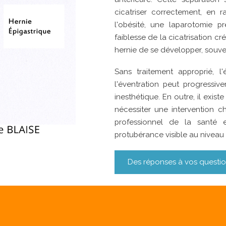
cicatriser correctement, en r
l'obésité, une laparotomie 
faiblesse de la cicatrisation c
hernie de se développer, souve
Sans traitement approprié, l
l'éventration peut progressiv
inesthétique. En outre, il exis
nécessiter une intervention c
professionnel de la santé 
protubérance visible au niveau
Des réponses à vos questi