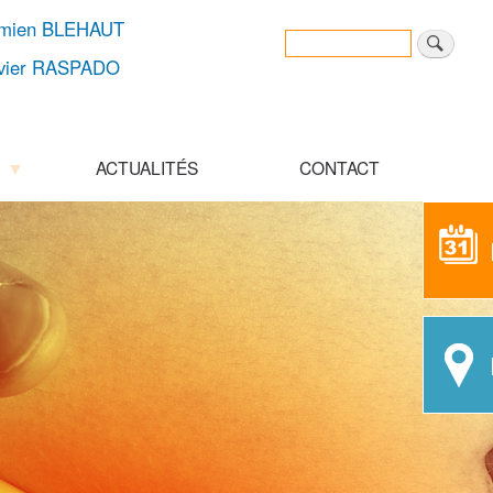
amien BLEHAUT
Rechercher
Search
ivier RASPADO
ACTUALITÉS
CONTACT