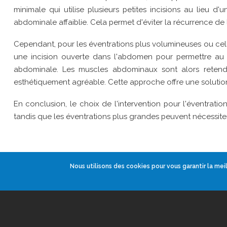
minimale qui utilise plusieurs petites incisions au lieu 
abdominale affaiblie. Cela permet d'éviter la récurrence de 
Cependant, pour les éventrations plus volumineuses ou celle
une incision ouverte dans l'abdomen pour permettre au c
abdominale. Les muscles abdominaux sont alors retendu
esthétiquement agréable. Cette approche offre une solution
En conclusion, le choix de l'intervention pour l'éventrati
tandis que les éventrations plus grandes peuvent nécessiter
Nous utilisons des cookies pour vous garantir la meil