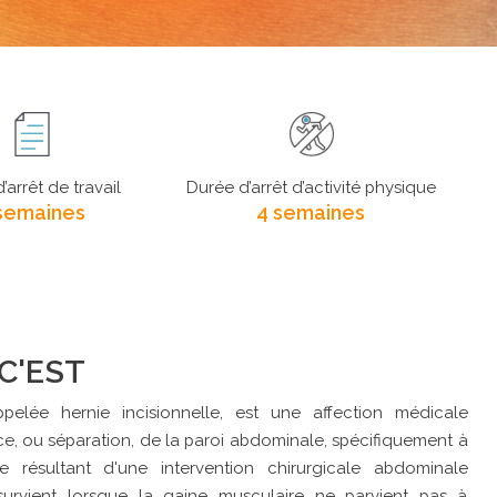
’arrêt de travail
Durée d’arrêt d’activité physique
semaines
4 semaines
C'EST
pelée hernie incisionnelle, est une affection médicale
e, ou séparation, de la paroi abdominale, spécifiquement à
e résultant d'une intervention chirurgicale abdominale
 survient lorsque la gaine musculaire ne parvient pas à