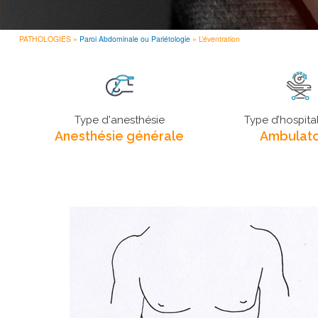
PATHOLOGIES
Paroi Abdominale ou Pariétologie
L’éventration
FIL
D'ARIANE
Type d'anesthésie
Type d’hospital
Anesthésie générale
Ambulato