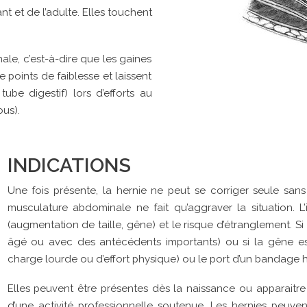
t et de l’adulte. Elles touchent
le, c’est-à-dire que les gaines
 points de faiblesse et laissent
tube digestif) lors d’efforts au
us).
INDICATIONS
Une fois présente, la hernie ne peut se corriger seule sans 
musculature abdominale ne fait qu’aggraver la situation. L’
(augmentation de taille, gêne) et le risque d’étranglement. Si
âgé ou avec des antécédents importants) ou si la gêne es
charge lourde ou d’effort physique) ou le port d’un bandage he
Elles peuvent être présentes dès la naissance ou apparaitre
d’une activité professionnelle soutenue. Les hernies peuve