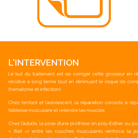
L'INTERVENTION
Le but du traitement est de corriger cette grosseur en rép
récidive à long terme tout en diminuant le risque de comp
(hématome et infection).
Chez l’enfant et l’adolescent, la réparation consiste à rép
faiblesse musculaire et retendre les muscles.
Chez l’adulte, la pose d’une prothèse en poly-Esther ou p
« filet ») entre les couches musculaires renforce la 