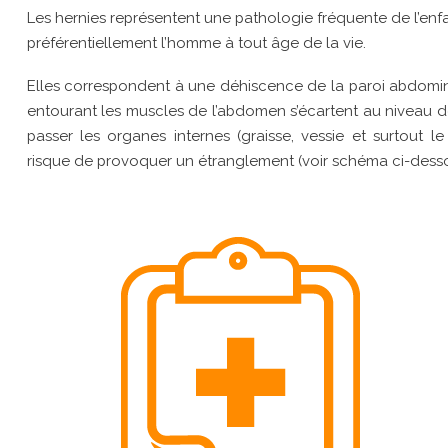
Les hernies représentent une pathologie fréquente de l’enfan
préférentiellement l’homme à tout âge de la vie.
Elles correspondent à une déhiscence de la paroi abdomina
entourant les muscles de l’abdomen s’écartent au niveau de
passer les organes internes (graisse, vessie et surtout le 
risque de provoquer un étranglement (voir schéma ci-desso