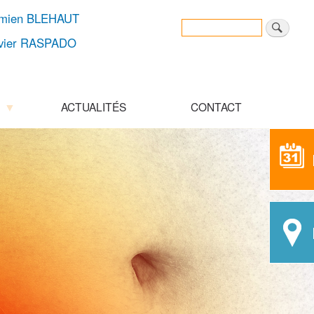
amien BLEHAUT
Rechercher
Search
ivier RASPADO
ACTUALITÉS
CONTACT