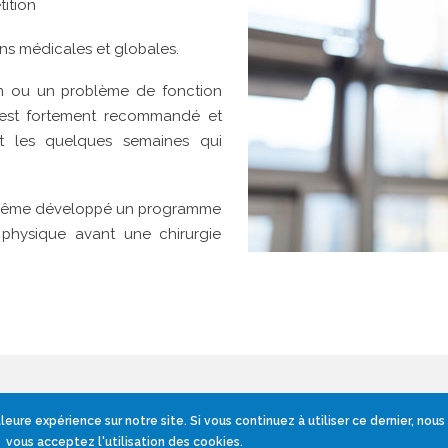
ition
ons médicales et globales.
on ou un problème de fonction
ac est fortement recommandé et
t les quelques semaines qui
e a même développé un programme
physique avant une chirurgie
MON PARCOURS PATIENT
leure expérience sur notre site. Si vous continuez à utiliser ce dernier, nou
vous acceptez l'utilisation des cookies.