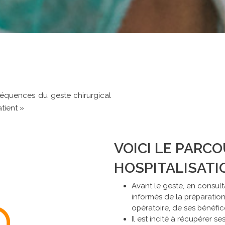
séquences du geste chirurgical
tient »
VOICI LE PARCO
HOSPITALISAT
Avant le geste, en consult
informés de la préparation
opératoire, de ses bénéfice
Il est incité à récupérer s