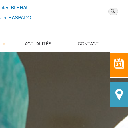
amien BLEHAUT
Rechercher
Search
ivier RASPADO
ACTUALITÉS
CONTACT