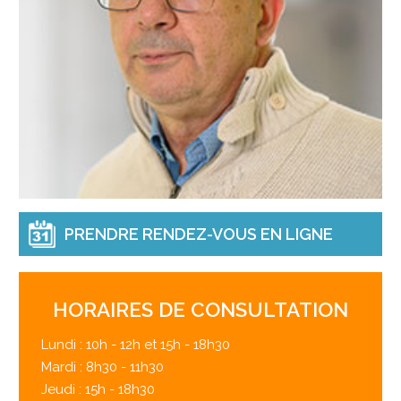
PRENDRE RENDEZ-VOUS EN LIGNE
HORAIRES DE CONSULTATION
Lundi : 10h - 12h et 15h - 18h30
Mardi : 8h30 - 11h30
Jeudi : 15h - 18h30