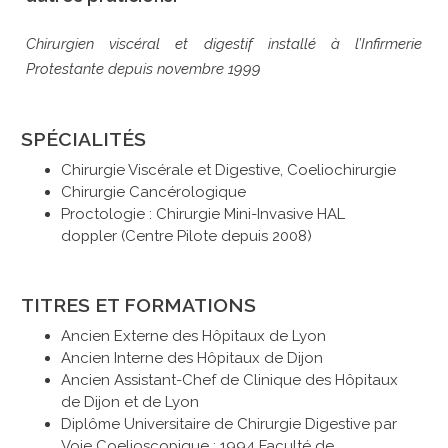
Chirurgien viscéral et digestif installé à l’Infirmerie
Protestante depuis novembre 1999
SPÉCIALITÉS
Chirurgie Viscérale et Digestive, Coeliochirurgie
Chirurgie Cancérologique
Proctologie : Chirurgie Mini-Invasive HAL
doppler (Centre Pilote depuis 2008)
TITRES ET FORMATIONS
Ancien Externe des Hôpitaux de Lyon
Ancien Interne des Hôpitaux de Dijon
Ancien Assistant-Chef de Clinique des Hôpitaux
de Dijon et de Lyon
Diplôme Universitaire de Chirurgie Digestive par
Voie Coelioscopique : 1994 Faculté de