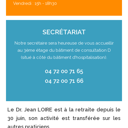
Vendredi : 15h - 18h30
SECRÉTARIAT
Notre secrétaire sera heureuse de vous accueillir
au 3ème étage du bâtiment de consultation D
(situé à côté du bâtiment d’hospitalisation).
04 72 00 71 65
04 72 00 71 66
Le Dr. Jean LOIRE est à la retraite depuis le
30 juin, son activité est transférée sur les
autres praticiens.