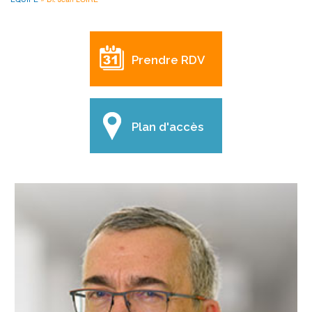
FIL
D'ARIANE
Prendre RDV
Plan d'accès